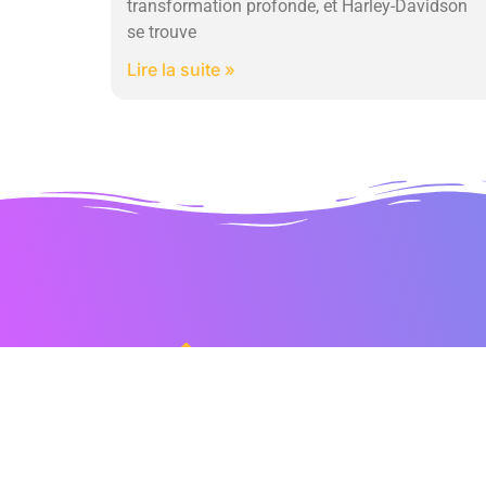
transformation profonde, et Harley-Davidson
se trouve
Lire la suite »