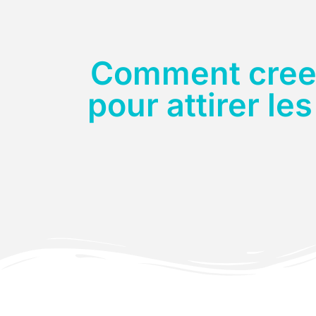
Comment creer
pour attirer l