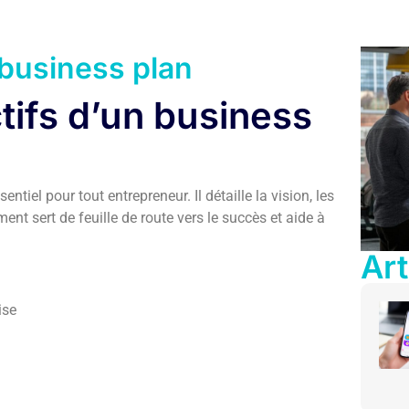
business plan
ctifs d’un business
iel pour tout entrepreneur. Il détaille la vision, les
ment sert de feuille de route vers le succès et aide à
Art
:
ise