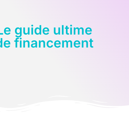
e guide ultime
 de financement