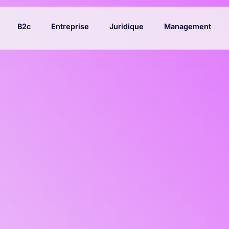
B2c
Entreprise
Juridique
Management